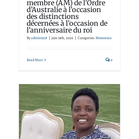
membre (AM) de l’Ordre
d’Australie à l’occasion
des distinctions
décernées à l’occasion de
l’anniversaire du roi
By
admin9318
|
juin 19th, 2026
|
Categories:
Memosian
Read More
0