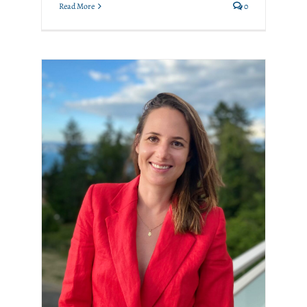
Read More
0
Décès de Mathilde Grenet,
membre de MEMOS
Memosian