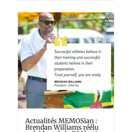
Actualités MEMOSian :
Brendan Williams réélu
président de la Fédération
d’athlétisme de la
Dominique
Memosian
Actualités MEMOSian :
Brendan Williams réélu