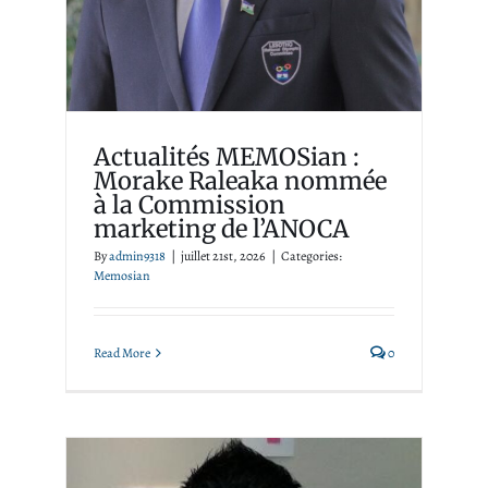
de l’ANOCA
Memosian
Actualités MEMOSian :
Morake Raleaka nommée
à la Commission
marketing de l’ANOCA
By
admin9318
|
juillet 21st, 2026
|
Categories:
Memosian
Read More
0