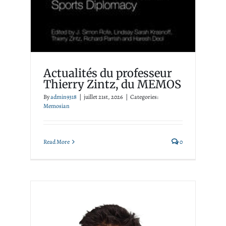
Actualités du professeur
Thierry Zintz, du MEMOS
By
admin9318
|
juillet 21st, 2026
|
Categories:
Memosian
Read More
0