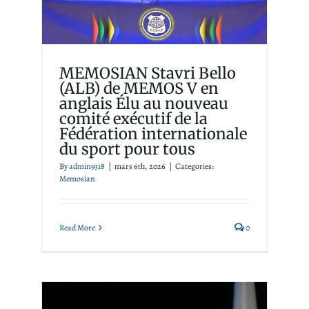
Fédération internationale
du sport pour tous
Memosian
MEMOSIAN Stavri Bello
(ALB) de MEMOS V en
anglais Élu au nouveau
comité exécutif de la
Fédération internationale
du sport pour tous
By
admin9318
|
mars 6th, 2026
|
Categories:
Memosian
Read More
0