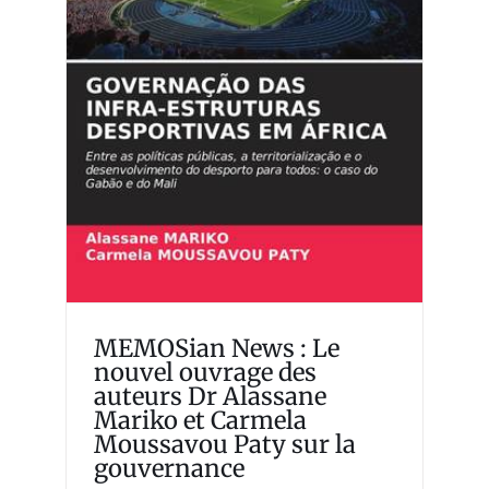
nouvel ouvrage des auteurs
Dr Alassane Mariko et
Carmela Moussavou Paty
sur la gouvernance
Memosian
MEMOSian News : Le
nouvel ouvrage des
auteurs Dr Alassane
Mariko et Carmela
Moussavou Paty sur la
gouvernance