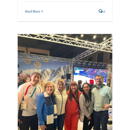
Read More
0
MEMOS aux Jeux
olympiques d’hiver de
Milan Cortina 2026
Memosian