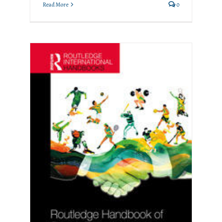
Read More
0
Actualités du professeur
Thierry Zintz, du MEMOS
Memosian