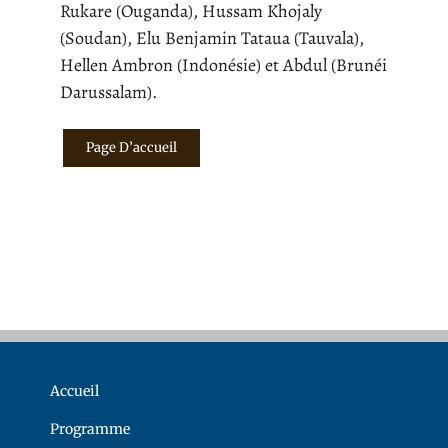
Rukare (Ouganda), Hussam Khojaly
(Soudan), Elu Benjamin Tataua (Tauvala),
Hellen Ambron (Indonésie) et Abdul (Brunéi
Darussalam).
Page D’accueil
Accueil
Programme