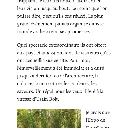
frappant. Je leur dis bravo d’avoir cru en
leur vision jusqu’au bout. Le moins que l’on
puisse dire, c’est qu’ils ont réussi. Le plus
grand événement jamais organisé dans le
monde arabe a tenu ses promesses.
Quel spectacle extraordinaire ils ont offert
aux pays et aux 24 millions de visiteurs qu’ils
ont accueillis sur ce site. Pour moi,
l’émerveillement a été immédiat et a duré
jusqu’au dernier jour : l’architecture, la
culture, la nourriture, les couleurs, les
saveurs. Un régal pour les yeux. Livré à la
vitesse d’Usain Bolt.
Je crois que
l’Expo de
Dubaï aura