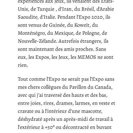
expériences aux Jeux, ils venaient des États-
Unis, de Turquie , d’Iran, du Brésil, d’Arabie
Saoudite, d’Italie. Pendant l’Expo 2020, ils
sont venus de Guinée, du Koweït, du
Monténégro, du Mexique, de Pologne, de
Nouvelle-Zélande. Autrefois étrangers, ils
sont maintenant des amis proches. Sans
eux, les Expos, les Jeux, les MEMOS ne sont
rien.
Tout comme l’Expo ne serait pas l’Expo sans
mes chers collègues du Pavillon du Canada,
avec qui j’ai traversé des hauts et des bas,
entre joies, rires, drames, larmes, en veste et
cravate ou à l’intérieur d’une mascotte,
déshydraté après un après-midi de travail à
l’extérieur à +50º ou décontracté en buvant