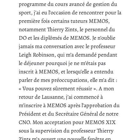
programme du cours avancé de gestion du
sport, j’ai eu l’occasion de rencontrer pour la
première fois certains tuteurs MEMOS,
notamment Thierry Zints, le personnel du
DO et les diplômés de MEMOS. Je n’oublie
jamais ma conversation avec le professeur
Leigh Robinson, qui m’a demandé pendant
le déjeuner pourquoi je ne m’étais pas
inscrit à MEMOS, et lorsqu’elle a entendu
parler de mes préoccupations, elle m’a dit :
« Vous pouvez sûrement réussir ». A mon
retour de Lausanne, j’ai commencé à
m’inscrire à MEMOS après l’approbation du
Président et du Secrétaire Général de notre
CNO. Mon acceptation pour MEMOS XIX
sous la supervision du professeur Thierry
Zints m’a ouvert une nouvelle fenêtre en