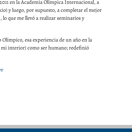
 2011 en la Academia Olímpica Internacional, a
kio) y luego, por supuesto, a completar el mejor
o que me llevó a realizar seminarios y
o Olímpico, esa experiencia de un año en la
 mi interior) como ser humano; redefinió
ee