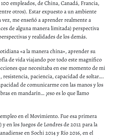
100 empleados, de China, Canadá, Francia,
 entre otros). Estar expuesto a un ambiente
a vez, me enseñó a aprender realmente a
nces de alguna manera limitada) perspectiva
erspectivas y realidades de los demás.
cotidiana «a la manera china», aprender su
sofía de vida viajando por todo este magnífico
lecciones que necesitaba en ese momento de mi
resistencia, paciencia, capacidad de soltar….
pacidad de comunicarme con las manos y los
bras en mandarín… ¡eso es lo que llamo
empleo en el Movimiento. Fue esa primera
 y en los Juegos de Londres de 2012 para la
nadiense en Sochi 2014 y Río 2016, en el