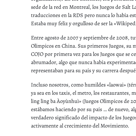
sede de la red en Montreal, los Juegos de Salt
traducciones en la RDS pero nunca lo había es
Estaba muy feliz y orgulloso de ser la «Wikiped
Entre agosto de 2007 y septiembre de 2008, tuve
Olímpicos en China. Sus primeros Juegos, su m
COJO por primera vez para los Juegos que se cel
abrumador, algo que nunca había experimentado
representaban para su país y su carrera después
Incluso nosotros, como humildes «laowai» (tér
ya sea en los taxis, el metro, los restaurante
ling ling ba Àoyùnhuì» (Juegos Olímpicos de 2
estábamos haciendo por su país … de nuevo, al
verdadero significado del impacto de los Jueg
activamente al crecimiento del Movimiento.