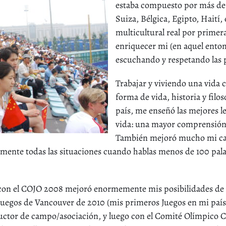
estaba compuesto por más de 
Suiza, Bélgica, Egipto, Haití,
multicultural real por primer
enriquecer mi (en aquel ento
escuchando y respetando las p
Trabajar y viviendo una vida 
forma de vida, historia y filo
país, me enseñó las mejores 
vida: una mayor comprensión, 
También mejoró mucho mi ca
amente todas las situaciones cuando hablas menos de 100 pala
con el COJO 2008 mejoró enormemente mis posibilidades de 
 Juegos de Vancouver de 2010 (mis primeros Juegos en mi país)
ctor de campo/asociación, y luego con el Comité Olímpico Ca