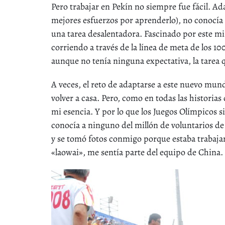
Pero trabajar en Pekín no siempre fue fácil. Ad
mejores esfuerzos por aprenderlo), no conocía 
una tarea desalentadora. Fascinado por este mis
corriendo a través de la línea de meta de los 
aunque no tenía ninguna expectativa, la tarea q
A veces, el reto de adaptarse a este nuevo mun
volver a casa. Pero, como en todas las historias
mi esencia. Y por lo que los Juegos Olímpicos 
conocía a ninguno del millón de voluntarios de l
y se tomó fotos conmigo porque estaba trabaja
«laowai», me sentía parte del equipo de China