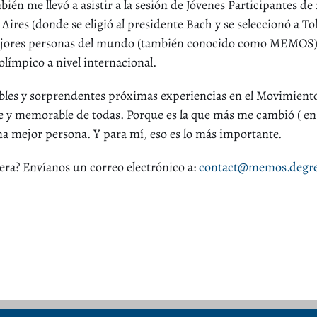
én me llevó a asistir a la sesión de Jóvenes Participantes de
 Aires (donde se eligió al presidente Bach y se seleccionó a To
ejores personas del mundo (también conocido como MEMOS), l
límpico a nivel internacional.
reíbles y sorprendentes próximas experiencias en el Movimient
e y memorable de todas. Porque es la que más me cambió ( en
a mejor persona. Y para mí, eso es lo más importante.
iera? Envíanos un correo electrónico a:
contact@memos.degr