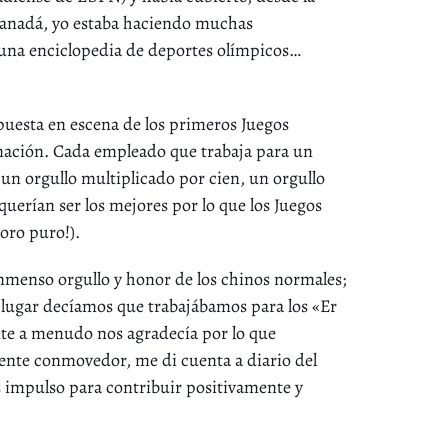
n Canadá, yo estaba haciendo muchas
 una enciclopedia de deportes olímpicos…
 puesta en escena de los primeros Juegos
 nación. Cada empleado que trabaja para un
 un orgullo multiplicado por cien, un orgullo
erían ser los mejores por lo que los Juegos
oro puro!).
nmenso orgullo y honor de los chinos normales;
r lugar decíamos que trabajábamos para los «Er
nte a menudo nos agradecía por lo que
ente conmovedor, me di cuenta a diario del
s impulso para contribuir positivamente y