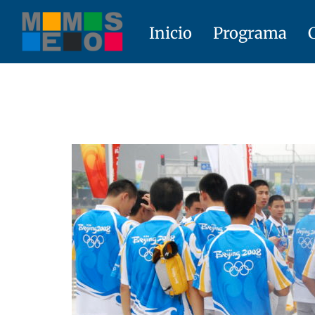
Skip
to
Inicio
Programa
content