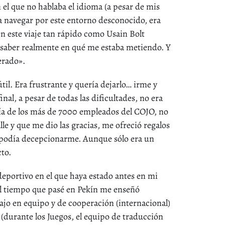
 el que no hablaba el idioma (a pesar de mis
 a navegar por este entorno desconocido, era
en este viaje tan rápido como Usain Bolt
n saber realmente en qué me estaba metiendo. Y
erado».
il. Era frustrante y quería dejarlo… irme y
nal, a pesar de todas las dificultades, no era
ría de los más de 7000 empleados del COJO, no
lle y que me dio las gracias, me ofreció regalos
o podía decepcionarme. Aunque sólo era un
to.
eportivo en el que haya estado antes en mi
 el tiempo que pasé en Pekín me enseñó
ajo en equipo y de cooperación (internacional)
 (durante los Juegos, el equipo de traducción