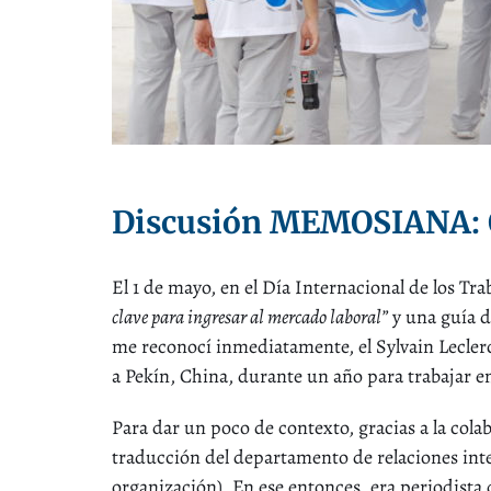
Discusión MEMOSIANA:
El 1 de mayo, en el Día Internacional de los Tra
clave para ingresar al mercado laboral”
y una guía d
me reconocí inmediatamente, el Sylvain Lecler
a Pekín, China, durante un año para trabajar 
Para dar un poco de contexto, gracias a la col
traducción del departamento de relaciones int
organización). En ese entonces, era periodista 