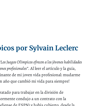
icos por Sylvain Leclerc
“Los Juegos Olímpicos ofrecen a los jóvenes habilidades
enes profesionales”
. Al leer el artículo y la guía,
cinante de mi joven vida profesional: mudarme
un año que cambió mi vida para siempre!
atado para trabajar en la división de
iormente condujo a un contrato con la
adiense de ESPN) y había cubierto, desde la