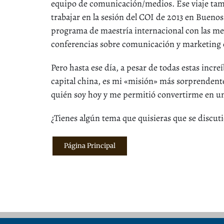
equipo de comunicación/medios. Ese viaje tambi
trabajar en la sesión del COI de 2013 en Buenos
programa de maestría internacional con las m
conferencias sobre comunicación y marketing o
Pero hasta ese día, a pesar de todas estas inc
capital china, es mi «misión» más sorprendent
quién soy hoy y me permitió convertirme en un
¿Tienes algún tema que quisieras que se discut
Página Principal