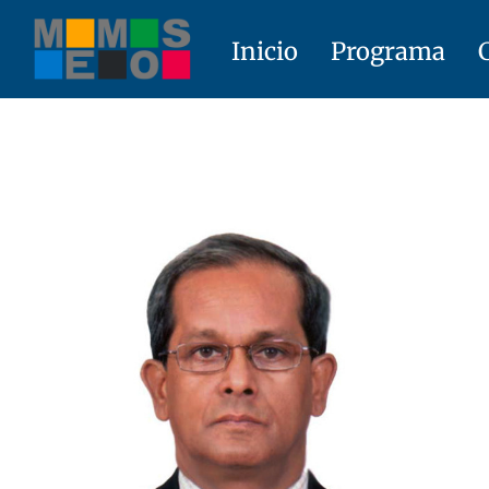
Skip
to
Inicio
Programa
content