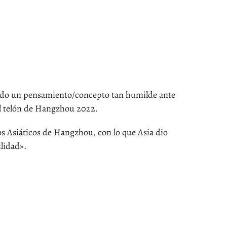
ado un pensamiento/concepto tan humilde ante
el telón de Hangzhou 2022.
os Asiáticos de Hangzhou, con lo que Asia dio
ilidad».