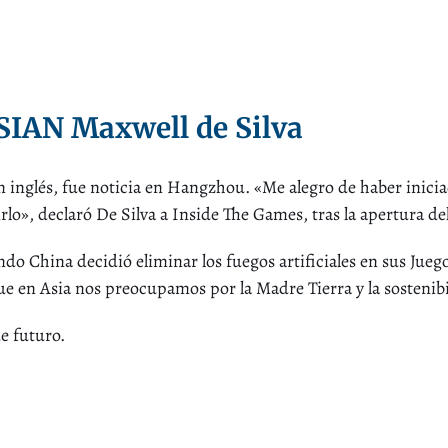
IAN Maxwell de Silva
glés, fue noticia en Hangzhou. «Me alegro de haber inici
lo», declaró De Silva a Inside The Games, tras la apertura d
do China decidió eliminar los fuegos artificiales en sus Jueg
ue en Asia nos preocupamos por la Madre Tierra y la sostenib
e futuro.