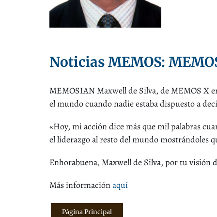
Noticias MEMOS: MEMOS
MEMOSIAN Maxwell de Silva, de MEMOS X en in
el mundo cuando nadie estaba dispuesto a decir
«Hoy, mi acción dice más que mil palabras cuan
el liderazgo al resto del mundo mostrándoles q
Enhorabuena, Maxwell de Silva, por tu visión d
Más información
aquí
Página Principal