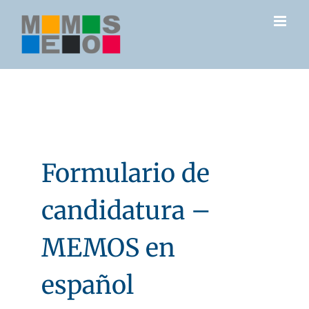
Skip
to
content
Formulario de
candidatura –
MEMOS en
español